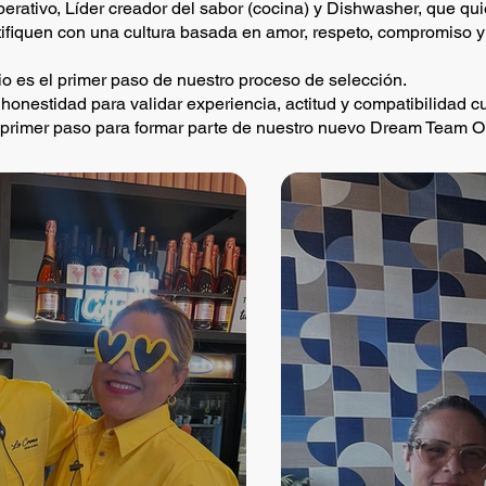
perativo, Líder creador del sabor (cocina) y Dishwasher, que qui
tifiquen con una cultura basada en amor, respeto, compromiso y
io es el primer paso de nuestro proceso de selección.
onestidad para validar experiencia, actitud y compatibilidad cul
l primer paso para formar parte de nuestro nuevo Dream Team O