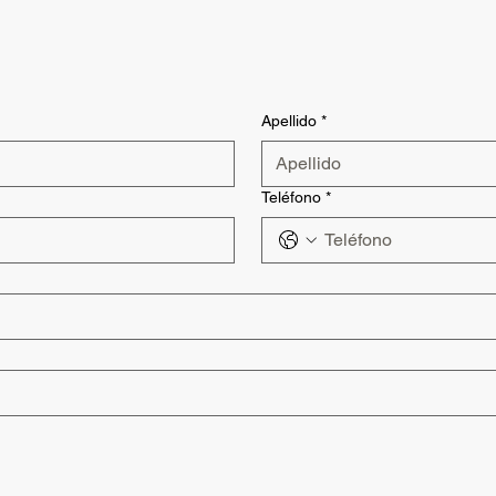
Apellido
*
Teléfono
*