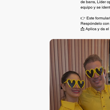
de barra, Líder o
equipo y se iden
👉 Este formular
Respóndelo con h
📩 Aplica y da e