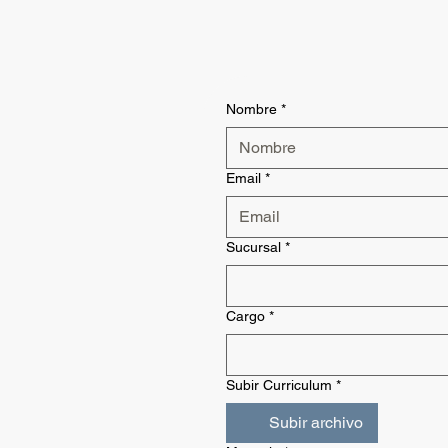
Nombre
*
Email
*
Sucursal
*
Cargo
*
Subir Curriculum
*
Subir archivo