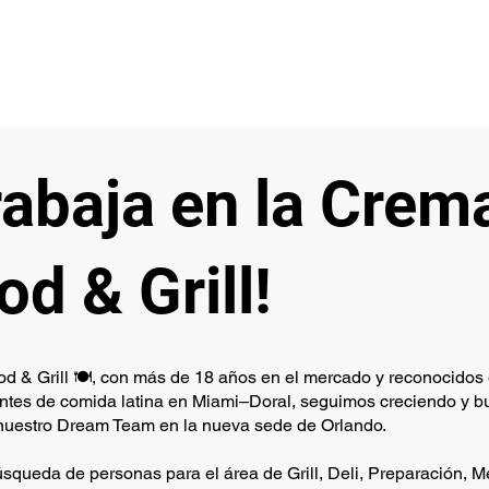
rabaja en la Crem
od & Grill!
 & Grill 🍽️, con más de 18 años en el mercado y reconocidos 
antes de comida latina en Miami–Doral, seguimos creciendo y
a nuestro Dream Team en la nueva sede de Orlando.
squeda de personas para el área de Grill, Deli, Preparación, M