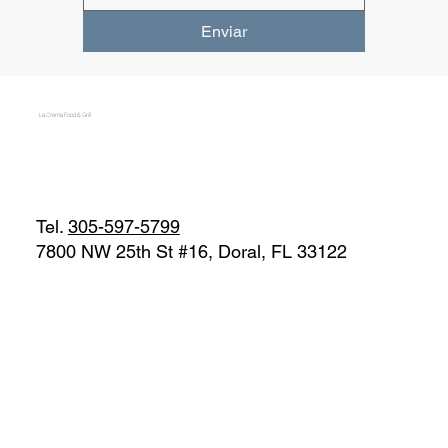
Enviar
La Crema Food & Grill
Tel.
305-597-5799
7800 NW 25th St #16, Doral, FL 33122